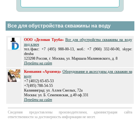
Все для обустройства скважины на воду
ООО «Деловая Труба»
Все для обустройства скважины на воду
под ключ
тел./факс: +7 (495) 988-00-13, моб.: +7 (966) 332-60-00, skype:
dtruba
123298 Россия, г. Москва, ул. Маршала Малиновского, д. 8
Перейти на сайт
Компания «Архимед»
Оборудование и аксессуары для скважин на
воду
+7 (4012) 65-65-53
+7(495) 788-54-55
Калининград: ул. Аллея Смелых, 72а
Москва: ул. Б. Семеновская, д.49 оф.331
Перейти на сайт
Сведения предоставлены производителями, администрация сайта
ответственности за достоверность информации не несет.