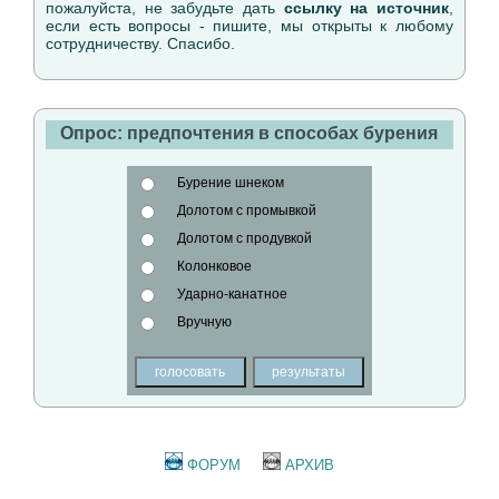
пожалуйста, не забудьте дать
ссылку на источник
,
если есть вопросы - пишите, мы открыты к любому
сотрудничеству. Спасибо.
Опрос: предпочтения в способах бурения
Бурение шнеком
Долотом с промывкой
Долотом с продувкой
Колонковое
Ударно-канатное
Вручную
ФОРУМ
АРХИВ