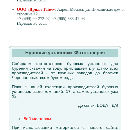
Перейти на сайт
ООО «Дрилл Тайм»
. Адрес: Москва, ул. Цимлянская дом 3,
строение 12
+7 (499) 99-272-07, +7 (905) 585-41-93
Перейти на сайт
Буровые установки. Фотогалерея
Собираем фотогалерею буровых установок для
бурения скважин на воду, приглашаем к участию всех
производителей - от крупных заводов до братьев
Черепановых: всем будем рады.
Пока в нашей коллекции производителей буровых
установок всего компаний:
17
, а самих установок уже
52
.
До связи,
ВОДА - ДА!
Веб-мастерам:
При использовании материалов с нашего сайта,