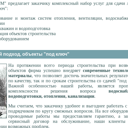
М" предлагает заказчику комплексный набор услуг для сдачи
юч":
ование и монтаж систем отопления, вентиляции, водоснабж
ции
кважин и водоподготовка
ция объектов строительства
оборудованием
 подход, объекты "под ключ"
На протяжении всего периода строительства при возв
объектов фирма успешно внедряет
современные технол
материалы
, что позволяет достичь значительных результат
по качеству, так и по срокам строительства со сдачей "под
Важной особенностью нашей работы, является проп
комплексности решения вопроса
водоснаб
водоподготовки, отопления, канализации
.
Мы считаем, что заказчику удобнее и выгоднее работать 
подрядчиком по кругу смежных вопросов. На все оборудо
проводимые работы мы предоставляем гарантию, а за
сервисный договор на обслуживание, наши клиенты 
нии возможных проблем.