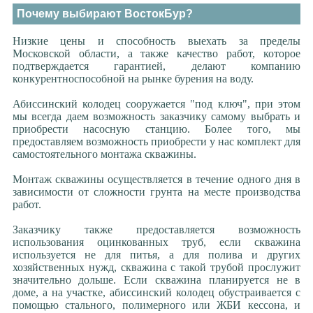
Почему выбирают ВостокБур?
Низкие цены и способность выехать за пределы
Московской области, а также качество работ, которое
подтверждается гарантией, делают компанию
конкурентноспособной на рынке бурения на воду.
Абиссинский колодец сооружается "под ключ", при этом
мы всегда даем возможность заказчику самому выбрать и
приобрести насосную станцию. Более того, мы
предоставляем возможность приобрести у нас комплект для
самостоятельного монтажа скважины.
Монтаж скважины осуществляется в течение одного дня в
зависимости от сложности грунта на месте производства
работ.
Заказчику также предоставляется возможность
использования оцинкованных труб, если скважина
используется не для питья, а для полива и других
хозяйственных нужд, скважина с такой трубой прослужит
значительно дольше. Если скважина планируется не в
доме, а на участке, абиссинский колодец обустраивается с
помощью стального, полимерного или ЖБИ кессона, и