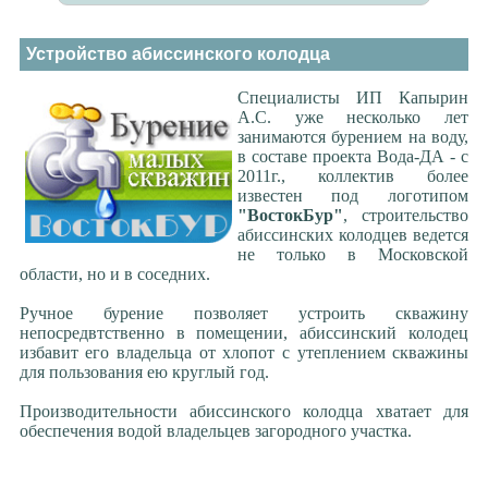
Устройство абиссинского колодца
Специалисты ИП Капырин
А.С. уже несколько лет
занимаются бурением на воду,
в составе проекта Вода-ДА - с
2011г., коллектив более
известен под логотипом
"ВостокБур"
, строительство
абиссинских колодцев ведется
не только в Московской
области, но и в соседних.
Ручное бурение позволяет устроить скважину
непосредвтственно в помещении, абиссинский колодец
избавит его владельца от хлопот с утеплением скважины
для пользования ею круглый год.
Производительности абиссинского колодца хватает для
обеспечения водой владельцев загородного участка.