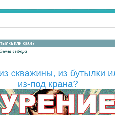
утылка или кран?
блема выбора
из скважины, из бутылки и
из-под крана?