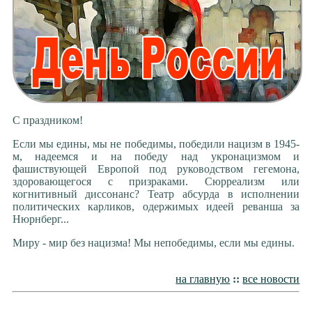
С праздником!
Если мы едины, мы не победимы, победили нацизм в 1945-
м, надеемся и на победу над укронацизмом и
фашиствующей Европой под руководством гегемона,
здоровающегося с призраками. Сюрреализм или
когнитивный диссонанс? Театр абсурда в исполнении
политических карликов, одержимых идеей реванша за
Нюрнберг...
Миру - мир без нацизма! Мы непобедимы, если мы едины.
на главную
::
все новости