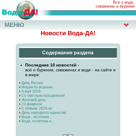
Все о воде,
скважинах и бурении
МЕНЮ
Новости Вода-ДА!
Содержание раздела
Последние 10 новостей -
всё о бурении, скважинах и воде - на сайте и
в мире:
День России
Форум по водным...
9 мая 2026
Со светлым праздником!
Женский день
23 февраля
С Новым, 2026-м!
День народного единства
Вода - источник...
Вода, политика и...