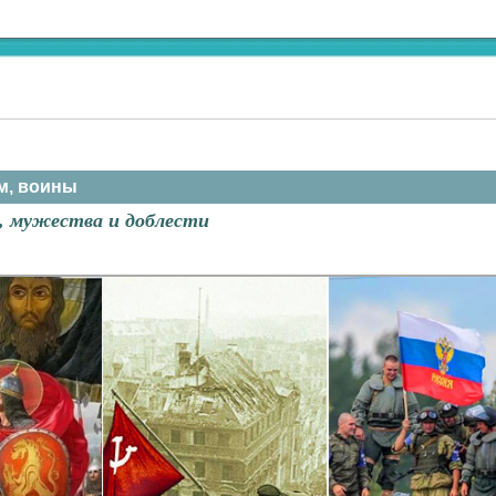
м, воины
, мужества и доблести