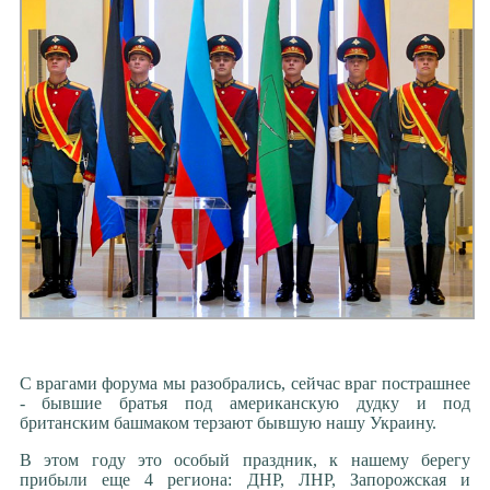
С врагами форума мы разобрались, сейчас враг пострашнее
- бывшие братья под американскую дудку и под
британским башмаком терзают бывшую нашу Украину.
В этом году это особый праздник, к нашему берегу
прибыли еще 4 региона: ДНР, ЛНР, Запорожская и