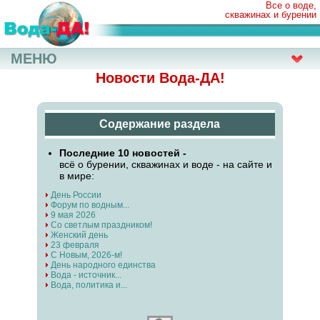
Все о воде,
скважинах и бурении
МЕНЮ
Новости Вода-ДА!
Содержание раздела
Последние 10 новостей -
всё о бурении, скважинах и воде - на сайте и
в мире:
День России
Форум по водным...
9 мая 2026
Со светлым праздником!
Женский день
23 февраля
С Новым, 2026-м!
День народного единства
Вода - источник...
Вода, политика и...