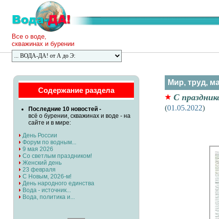
Все о воде,
скважинах и бурении
Мир, труд, м
Содержание раздела
С празднико
(
01.05.2022
)
Последние 10 новостей -
всё о бурении, скважинах и воде - на
сайте и в мире:
День России
Форум по водным...
9 мая 2026
Со светлым праздником!
Женский день
23 февраля
С Новым, 2026-м!
День народного единства
Вода - источник...
Вода, политика и...