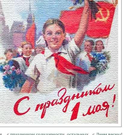
 - с праздником солидарности, остальных - с Днем весны!