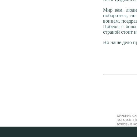
Мир вам, люди
побороться, н
воинам, поздра
Победы с боль
страной стоит н
Но наше дело пр
БУРЕНИЕ СК
ЗАКАЗАТЬ С
БУРОВЫЕ К