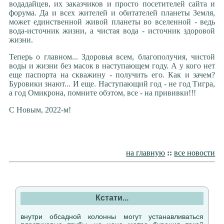
водадайцев, их заказчиков и просто посетителей сайта и
форума. Да и всех жителей и обитателей планеты Земля,
может единственной живой планеты во вселенной - ведь
вода-источник жизни, а чистая вода - источник здоровой
жизни.
Теперь о главном... Здоровья всем, благополучия, чистой
воды и жизни без масок в наступающем году. А у кого нет
еще паспорта на скважину - получить его. Как и зачем?
Буровики знают... И еще. Наступающий год - не год Тигра,
а год Омикрона, помните обэтом, все - на прививки!!!
С Новым, 2022-м!
на главную
::
все новости
Кстати...
внутри обсадной колонны могут устанавливаться