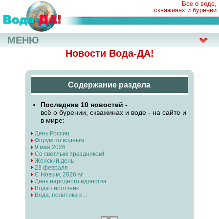
Все о воде,
скважинах и бурении
МЕНЮ
Новости Вода-ДА!
Содержание раздела
Последние 10 новостей -
всё о бурении, скважинах и воде - на сайте и
в мире:
День России
Форум по водным...
9 мая 2026
Со светлым праздником!
Женский день
23 февраля
С Новым, 2026-м!
День народного единства
Вода - источник...
Вода, политика и...