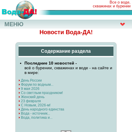
Все о воде,
скважинах и бурении
МЕНЮ
Новости Вода-ДА!
Содержание раздела
Последние 10 новостей -
всё о бурении, скважинах и воде - на сайте и
в мире:
День России
Форум по водным...
9 мая 2026
Со светлым праздником!
Женский день
23 февраля
С Новым, 2026-м!
День народного единства
Вода - источник...
Вода, политика и...