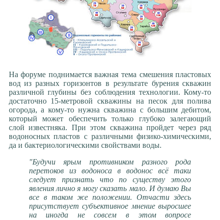
На форуме поднимается важная тема смешения пластовых
вод из разных горизонтов в результате бурения скважин
различной глубины без соблюдения технологии. Кому-то
достаточно 15-метровой скважины на песок для полива
огорода, а кому-то нужна скважина с большим дебитом,
который может обеспечить только глубоко залегающий
слой известняка. При этом скважина пройдет через ряд
водоносных пластов с различными физико-химическими,
да и бактериологическими свойствами воды.
"Будучи ярым противником разного рода
перетоков из водоноса в водонос всё таки
следует признать что по существу этого
явления лично я могу сказать мало. И думаю Вы
все в таком же положении. Отчасти здесь
присутствует субъективное мнение выросшее
на иногда не совсем в этом вопросе