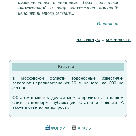
компетентных источников. Тема получится
многогранной в виду множества понятий/
непонятий этого явления..."
Источник
на главную
::
все новости
Кстати...
в Московской области водоносные известняки
залегают неравномерно от 20 м на юге, до 200 на
севере
Об этом и многом другом можно прочитать на нашем
сайте в подборке публикаций:
Статьи
и
Новости
. А
также в
ответах
на вопросы.
ФОРУМ
АРХИВ