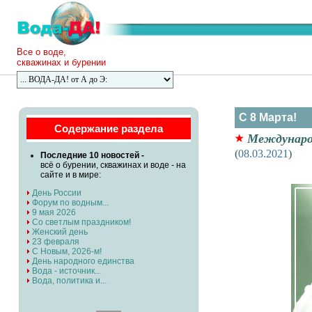
Все о воде,
скважинах и бурении
C 8 Марта!
Содержание раздела
Междунаро
(
08.03.2021
)
Последние 10 новостей -
всё о бурении, скважинах и воде - на
сайте и в мире:
День России
Форум по водным...
9 мая 2026
Со светлым праздником!
Женский день
23 февраля
С Новым, 2026-м!
День народного единства
Вода - источник...
Вода, политика и...