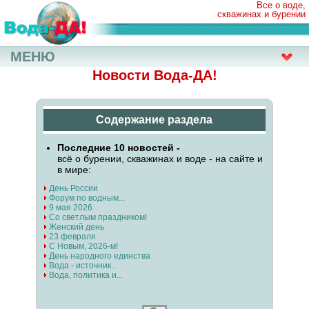
Все о воде,
скважинах и бурении
МЕНЮ
Новости Вода-ДА!
Содержание раздела
Последние 10 новостей -
всё о бурении, скважинах и воде - на сайте и
в мире:
День России
Форум по водным...
9 мая 2026
Со светлым праздником!
Женский день
23 февраля
С Новым, 2026-м!
День народного единства
Вода - источник...
Вода, политика и...