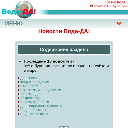
Все о воде,
скважинах и бурении
МЕНЮ
Новости Вода-ДА!
Содержание раздела
Последние 10 новостей -
всё о бурении, скважинах и воде - на сайте и
в мире:
День России
Форум по водным...
9 мая 2026
Со светлым праздником!
Женский день
23 февраля
С Новым, 2026-м!
День народного единства
Вода - источник...
Вода, политика и...