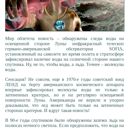
Мир облетела новость – обнаружены следы воды на
освещенной стороне Луны: инфракрасный телескоп
германо-американской обсерватории SOFIA,
установленный на самолете во время полета в стратосфере
зафиксировал наличие воды на солнечной стороне нашего
спутника. Ну, не то, чтобы воды, а льда. Точнее – молекулы
воды.
Сенсация? Не совсем, еще в 1970-е годы советский зонд
ЛЕНД на борту американского космического аппарата
впервые зафиксировал молекулы воды не только в
затененных кратерах, но и на регулярно освещаемой
поверхности Луны. Американцы не верили и упорно
доказывали, что лед может быть только на затененных
сторонах кратеров. И вдруг такая новость!
В 90-е годы спутником были обнаружены залежи льда на
полюсах ночного светила. Если предположить, что вода на