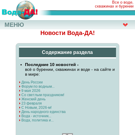
Все о воде,
скважинах и бурении
МЕНЮ
Новости Вода-ДА!
Содержание раздела
Последние 10 новостей -
всё о бурении, скважинах и воде - на сайте и
в мире:
День России
Форум по водным...
9 мая 2026
Со светлым праздником!
Женский день
23 февраля
С Новым, 2026-м!
День народного единства
Вода - источник...
Вода, политика и...