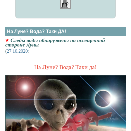
На Луне? Вода? Таки ДА!
Следы воды обнаружены на освещенной
стороне Луны
(
27.10.2020
)
На Луне? Вода? Таки да!