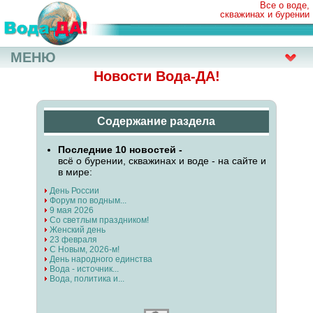
Все о воде,
скважинах и бурении
МЕНЮ
Новости Вода-ДА!
Содержание раздела
Последние 10 новостей -
всё о бурении, скважинах и воде - на сайте и
в мире:
День России
Форум по водным...
9 мая 2026
Со светлым праздником!
Женский день
23 февраля
С Новым, 2026-м!
День народного единства
Вода - источник...
Вода, политика и...