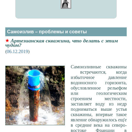
Самоизлив – проблемы и советы
Артезианская скважина, что делать с этим
чудом?
(
06.12.2019
)
Самоизливные скважины
встречаются, когда
избыточное давление
водоносного горизонта,
обусловленное рельефом
или геологическим
строением местности,
заставляет воду из недр
подниматься выше устья
скважины, впервые такое
явление обнаружилось ещ'е
в средние века на северо-
востоке Франции в