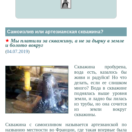
Самоизлив или артезианская скважина?
Мы платили за скважину, а не за дырку в земле
и болото вокруг
(
04.07.2019
)
Скважина пробурена,
вода есть, казалось бы
живи и радуйся! Но что
делать, если ее слишком
много? Вода в скважине
поднялась выше уровня
земли, и ладно бы лилась
из трубы, но она сочится
из земли вокруг
скважины.
Скважина с самоизливом называется артезианской по
названию местности во Франции, где такая впервые была