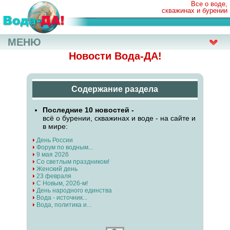
Все о воде,
скважинах и бурении
МЕНЮ
Новости Вода-ДА!
Содержание раздела
Последние 10 новостей -
всё о бурении, скважинах и воде - на сайте и
в мире:
День России
Форум по водным...
9 мая 2026
Со светлым праздником!
Женский день
23 февраля
С Новым, 2026-м!
День народного единства
Вода - источник...
Вода, политика и...