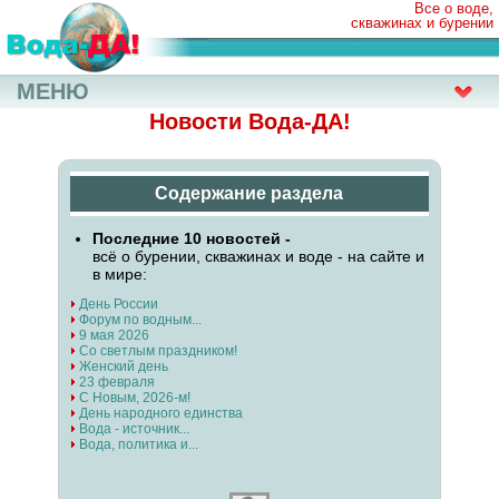
Все о воде,
скважинах и бурении
МЕНЮ
Новости Вода-ДА!
Содержание раздела
Последние 10 новостей -
всё о бурении, скважинах и воде - на сайте и
в мире:
День России
Форум по водным...
9 мая 2026
Со светлым праздником!
Женский день
23 февраля
С Новым, 2026-м!
День народного единства
Вода - источник...
Вода, политика и...