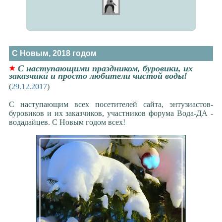
С Новым, 2018 годом
С наступающими праздником, буровики, их
заказчики и просто любители чистой воды!
(
29.12.2017
)
С наступающим всех посетителей сайта, энтузиастов-
буровиков и их заказчиков, участников форума Вода-ДА -
водадайцев. С Новым годом всех!