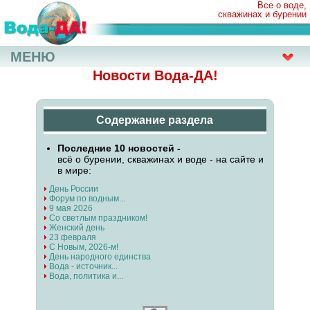
Все о воде,
скважинах и бурении
МЕНЮ
Новости Вода-ДА!
Содержание раздела
Последние 10 новостей -
всё о бурении, скважинах и воде - на сайте и
в мире:
День России
Форум по водным...
9 мая 2026
Со светлым праздником!
Женский день
23 февраля
С Новым, 2026-м!
День народного единства
Вода - источник...
Вода, политика и...