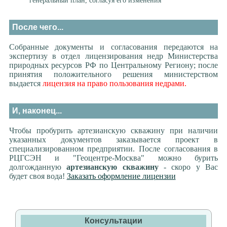
генеральный план, согласуя его изменения
После чего...
Собранные документы и согласования передаются на
экспертизу в отдел лицензирования недр Министерства
природных ресурсов РФ по Центральному Региону; после
принятия положительного решения министерством
выдается
лицензия на право пользования недрами.
И, наконец...
Чтобы пробурить артезианскую скважину при наличии
указанных документов заказывается проект в
специализированном предприятии. После согласования в
РЦГСЭН и "Геоцентре-Москва" можно бурить
долгожданную
артезианскую скважину
- скоро у Вас
будет своя вода!
Заказать оформление лицензии
Консультации