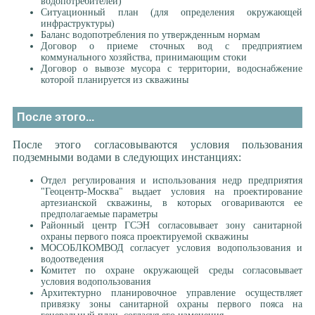
водопотребителей)
Ситуационный план (для определения окружающей
инфраструктуры)
Баланс водопотребления по утвержденным нормам
Договор о приеме сточных вод с предприятием
коммунального хозяйства, принимающим стоки
Договор о вывозе мусора с территории, водоснабжение
которой планируется из скважины
После этого...
После этого согласовываются условия пользования
подземными водами в следующих инстанциях:
Отдел регулирования и использования недр предприятия
"Геоцентр-Москва" выдает условия на проектирование
артезианской скважины, в которых оговариваются ее
предполагаемые параметры
Районный центр ГСЭН согласовывает зону санитарной
охраны первого пояса проектируемой скважины
МОСОБЛКОМВОД согласует условия водопользования и
водоотведения
Комитет по охране окружающей среды согласовывает
условия водопользования
Архитектурно планировочное управление осуществляет
привязку зоны санитарной охраны первого пояса на