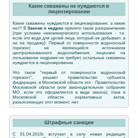
Какие скважины не нуждаются в
лицензировании
Какие скважины нуждаются в лицензировании, а какие
нет? В
Законе о недрах
принято такое разграничение
(при условии некоммерческого использования - т.е.
если это вода для целей лица, который ее добывает, а
не на продажу): Первый от поверхности водоносный
горизонт, не являющийся источником
централизованного водоснабжения, лицензии на
пользование недрами не требует, остальные скважины
нуждаются в лицензировании.
Что такое "первый от поверхности водоносный
горизонт", решает правительство субъекта
федерации, в Московской области это - Правительство
Московской области (или законодательное собрание
МО, если это оформляется в виде закона), пока в
Московской области нормативных актов,
разъясняющих этот момент, нет.
Штрафные санкции
С 01.04.2010г. вступает в силу новая редакция