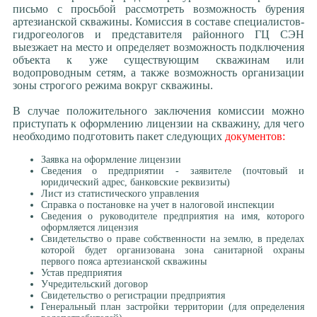
письмо с просьбой рассмотреть возможность бурения
артезианской скважины. Комиссия в составе специалистов-
гидрогеологов и представителя районного ГЦ СЭН
выезжает на место и определяет возможность подключения
объекта к уже существующим скважинам или
водопроводным сетям, а также возможность организации
зоны строгого режима вокруг скважины.
В случае положительного заключения комиссии можно
приступать к оформлению лицензии на скважину, для чего
необходимо подготовить пакет следующих
документов:
Заявка на оформление лицензии
Сведения о предприятии - заявителе (почтовый и
юридический адрес, банковские реквизиты)
Лист из статистического управления
Справка о постановке на учет в налоговой инспекции
Сведения о руководителе предприятия на имя, которого
оформляется лицензия
Свидетельство о праве собственности на землю, в пределах
которой будет организована зона санитарной охраны
первого пояса артезианской скважины
Устав предприятия
Учредительский договор
Свидетельство о регистрации предприятия
Генеральный план застройки территории (для определения